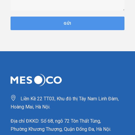
Liền Kề 22 TT03, Khu đô thị Tây Nam Linh Đàm,
Hoàng Mai, Hà Nội.
Địa chỉ ĐKKD: Số 68, ngõ 72 Tôn Thất Tùng,
Phường Khương Thượng, Quận Đống Đa, Hà Nội.