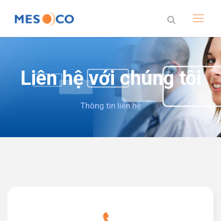
Liên hệ với chúng tôi
Thông tin liên hệ