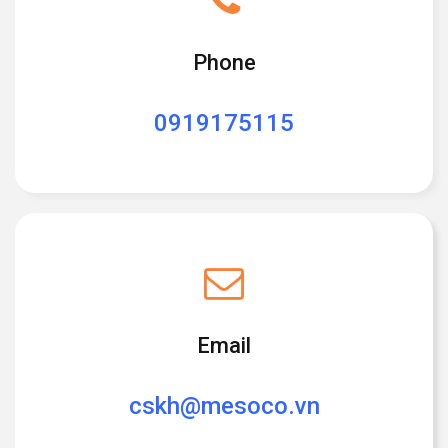
Phone
0919175115
Email
cskh@mesoco.vn