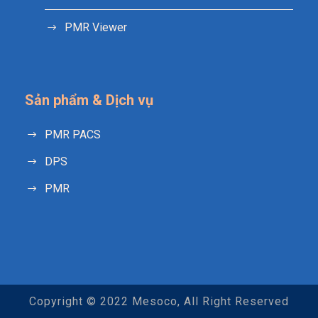
PMR Viewer
Sản phẩm & Dịch vụ
PMR PACS
DPS
PMR
Copyright © 2022 Mesoco, All Right Reserved