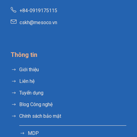
+84-0919175115
cskh@mesoco.vn
Thông tin
Giới thiệu
Liên hệ
Tuyển dụng
Blog Công nghệ
Chính sách bảo mật
MDP