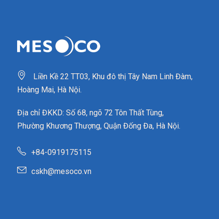
Liền Kề 22 TT03, Khu đô thị Tây Nam Linh Đàm,
Hoàng Mai, Hà Nội.
Địa chỉ ĐKKD: Số 68, ngõ 72 Tôn Thất Tùng,
Phường Khương Thượng, Quận Đống Đa, Hà Nội.
+84-0919175115
cskh@mesoco.vn