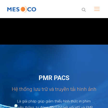
PMR PACS
Hệ thống lưu trữ và truyền tải hình ảnh
Là giải pháp giúp giảm thiểu hình thức in phim
truyền thống, tự động đồng bộ kết nối HIS và EMR.