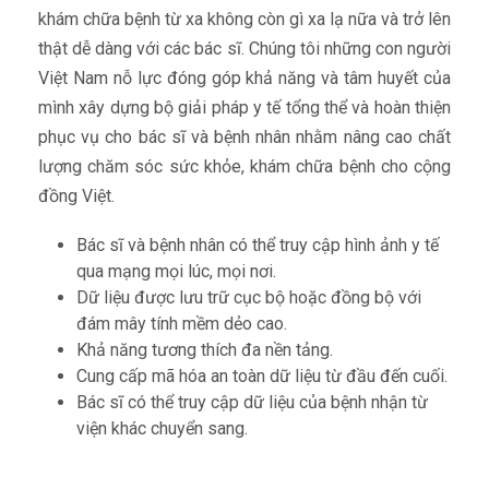
khám chữa bệnh từ xa không còn gì xa lạ nữa và trở lên
thật dễ dàng với các bác sĩ. Chúng tôi những con người
Việt Nam nỗ lực đóng góp khả năng và tâm huyết của
mình xây dựng bộ giải pháp y tế tổng thể và hoàn thiện
phục vụ cho bác sĩ và bệnh nhân nhằm nâng cao chất
lượng chăm sóc sức khỏe, khám chữa bệnh cho cộng
đồng Việt.
Bác sĩ và bệnh nhân có thể truy cập hình ảnh y tế
qua mạng mọi lúc, mọi nơi.
Dữ liệu được lưu trữ cục bộ hoặc đồng bộ với
đám mây tính mềm dẻo cao.
Khả năng tương thích đa nền tảng.
Cung cấp mã hóa an toàn dữ liệu từ đầu đến cuối.
Bác sĩ có thể truy cập dữ liệu của bệnh nhận từ
viện khác chuyển sang.