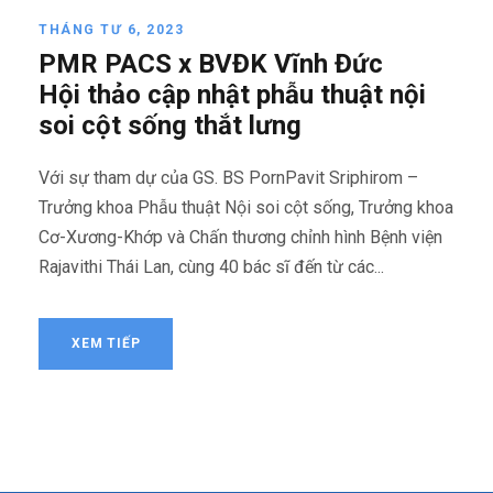
THÁNG TƯ 6, 2023
PMR PACS x BVĐK Vĩnh Đức
Hội thảo cập nhật phẫu thuật nội
soi cột sống thắt lưng
Với sự tham dự của GS. BS PornPavit Sriphirom –
Trưởng khoa Phẫu thuật Nội soi cột sống, Trưởng khoa
Cơ-Xương-Khớp và Chấn thương chỉnh hình Bệnh viện
Rajavithi Thái Lan, cùng 40 bác sĩ đến từ các...
XEM TIẾP