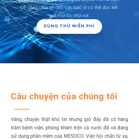
Dễ dàng chia sẻ cho các bác sĩ có thể đọc kết
quả mọi lúc mọi nơi.
DÙNG THỬ MIỄN PHÍ
Câu chuyện của chúng tôi
Vâng, chuyện thật khó tin nhưng giờ đây đã có hàng
trăm bệnh viện, phòng khám trên cả nước đã và đang
sử dụng phần mềm của MESOCO. Việc hội chẩn từ xa,