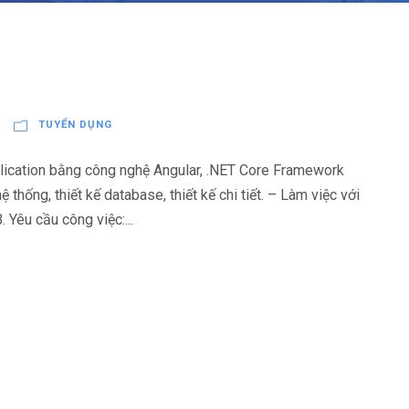
TUYỂN DỤNG
lication bằng công nghệ Angular, .NET Core Framework
 thống, thiết kế database, thiết kế chi tiết. – Làm việc với
Yêu cầu công việc:...