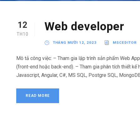
Web developer
12
TH10
THÁNG MƯỜI 12, 2023
MSCEDITOR
Mô tả công việc: – Tham gia lập trình sản phẩm Web App
(front-end hoặc back-end). – Tham gia phân tích thiết kế hệ
Javascript, Angular, C#, MS SQL, Postgre SQL, MongoDB. 
READ MORE