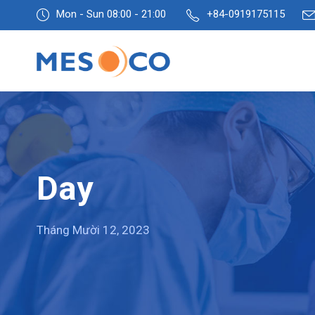
Mon - Sun 08:00 - 21:00
+84-0919175115
Day
Tháng Mười 12, 2023