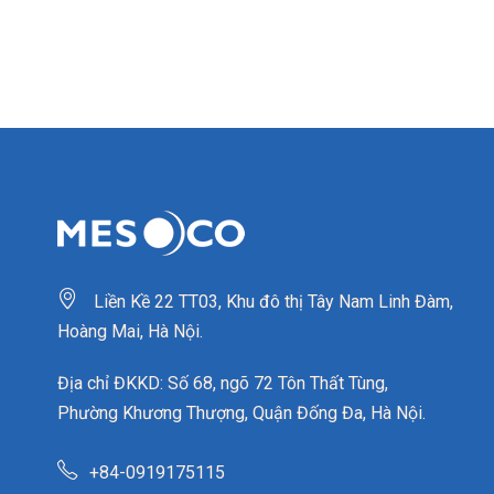
Liền Kề 22 TT03, Khu đô thị Tây Nam Linh Đàm,
Hoàng Mai, Hà Nội.
Địa chỉ ĐKKD: Số 68, ngõ 72 Tôn Thất Tùng,
Phường Khương Thượng, Quận Đống Đa, Hà Nội.
+84-0919175115