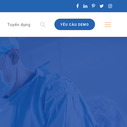
Tuyển dụng
YÊU CẦU DEMO