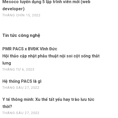
Mesoco tuyển dụng 5 lập trình viên mới (web
developer)
THÁNG CHÍN 15, 2022
Tin tức công nghệ
PMR PACS x BVĐK Vĩnh Đức
Hội thảo cập nhật phẫu thuật nội soi cột sống thắt
lưng
THÁNG TƯ 6, 2023
Hệ thống PACS là gì
THÁNG SÁU 27, 2022
Y tế thông minh: Xu thế tất yếu hay trào lưu tức
thời?
THÁNG SÁU 27, 2022