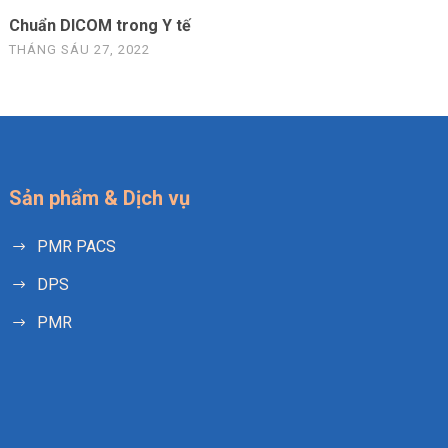
Chuẩn DICOM trong Y tế
THÁNG SÁU 27, 2022
Sản phẩm & Dịch vụ
PMR PACS
DPS
PMR