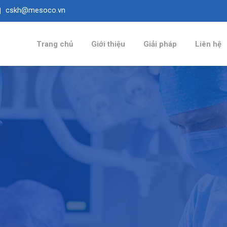
cskh@mesoco.vn
Trang chủ
Giới thiệu
Giải pháp
Liên hệ