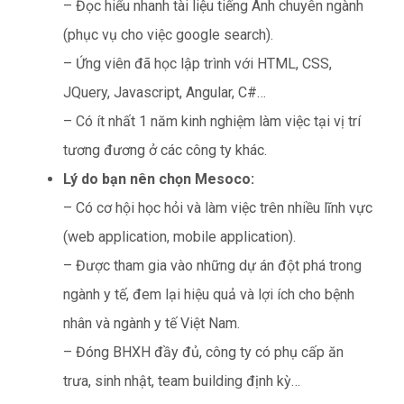
– Đọc hiểu nhanh tài liệu tiếng Anh chuyên ngành
(phục vụ cho việc google search).
– Ứng viên đã học lập trình với HTML, CSS,
JQuery, Javascript, Angular, C#…
– Có ít nhất 1 năm kinh nghiệm làm việc tại vị trí
tương đương ở các công ty khác.
Lý do bạn nên chọn Mesoco:
– Có cơ hội học hỏi và làm việc trên nhiều lĩnh vực
(web application, mobile application).
– Được tham gia vào những dự án đột phá trong
ngành y tế, đem lại hiệu quả và lợi ích cho bệnh
nhân và ngành y tế Việt Nam.
– Đóng BHXH đầy đủ, công ty có phụ cấp ăn
trưa, sinh nhật, team building định kỳ…