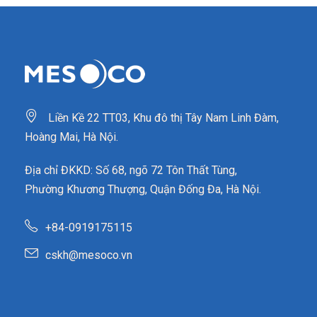
Liền Kề 22 TT03, Khu đô thị Tây Nam Linh Đàm,
Hoàng Mai, Hà Nội.
Địa chỉ ĐKKD: Số 68, ngõ 72 Tôn Thất Tùng,
Phường Khương Thượng, Quận Đống Đa, Hà Nội.
+84-0919175115
cskh@mesoco.vn