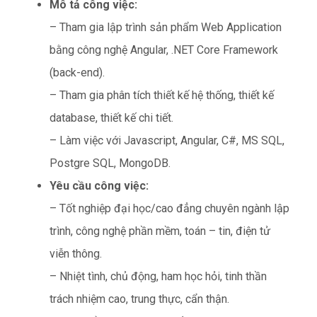
Mô tả công việc:
– Tham gia lập trình sản phẩm Web Application
bằng công nghệ Angular, .NET Core Framework
(back-end).
– Tham gia phân tích thiết kế hệ thống, thiết kế
database, thiết kế chi tiết.
– Làm việc với Javascript, Angular, C#, MS SQL,
Postgre SQL, MongoDB.
Yêu cầu công việc:
– Tốt nghiệp đại học/cao đẳng chuyên ngành lập
trình, công nghệ phần mềm, toán – tin, điện tử
viễn thông.
– Nhiệt tình, chủ động, ham học hỏi, tinh thần
trách nhiệm cao, trung thực, cẩn thận.