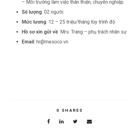
– Môi trường làm việc thân thiện, chuyên nghiệp.
Số lượng
: 02 người
Mức lương
: 12 – 25 triệu/tháng tùy trình độ
Hồ sơ xin gửi về
: Mrs. Trang – phụ trách nhân sự
Email
: hr@mesoco.vn
0
SHARES